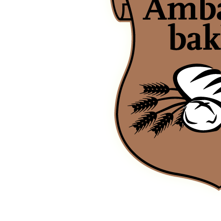
Ambachtsbakker Port/Vlies