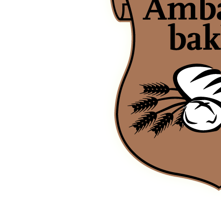
Ambachtsbakker Port/Vlies